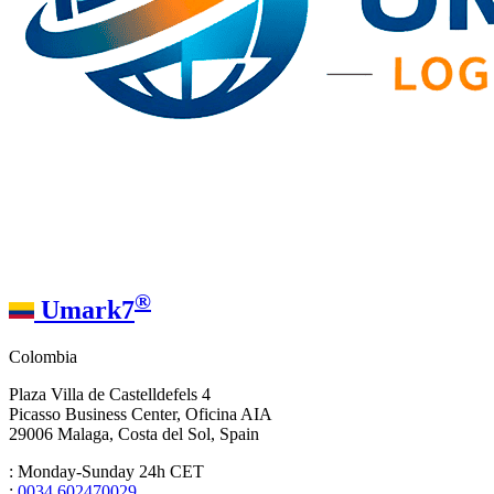
®
Umark7
Colombia
Plaza Villa de Castelldefels 4
Picasso Business Center, Oficina AIA
29006 Malaga, Costa del Sol, Spain
: Monday-Sunday 24h CET
:
0034 602470029