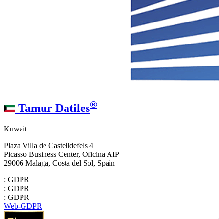
®
Tamur Datiles
Kuwait
Plaza Villa de Castelldefels 4
Picasso Business Center, Oficina AIP
29006 Malaga, Costa del Sol, Spain
: GDPR
: GDPR
: GDPR
Web-GDPR