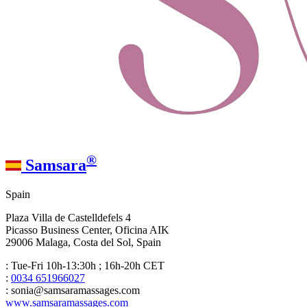
®
Samsara
Spain
Plaza Villa de Castelldefels 4
Picasso Business Center, Oficina AIK
29006 Malaga, Costa del Sol, Spain
: Tue-Fri 10h-13:30h ; 16h-20h CET
:
0034 651966027
: sonia@samsaramassages.com
www.samsaramassages.com