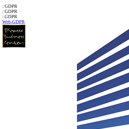
: GDPR
: GDPR
: GDPR
Web-GDPR