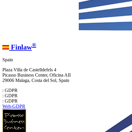
®
Finlaw
Spain
Plaza Villa de Castelldefels 4
Picasso Business Center, Oficina AII
29006 Malaga, Costa del Sol, Spain
: GDPR
: GDPR
: GDPR
Web-GDPR