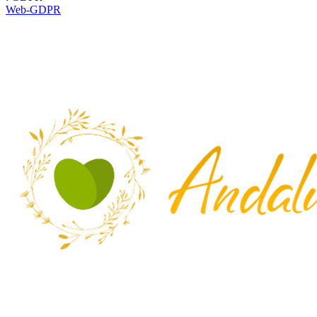
Web-GDPR