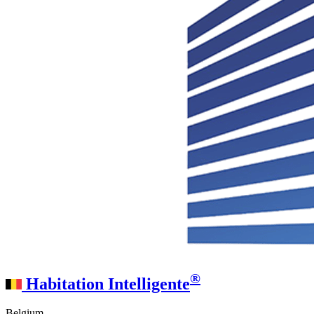
®
Habitation Intelligente
Belgium