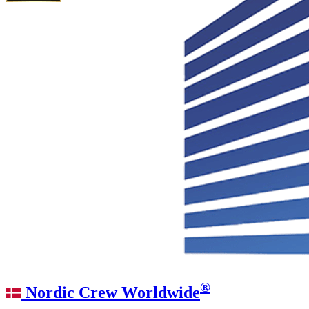
®
Nordic Crew Worldwide