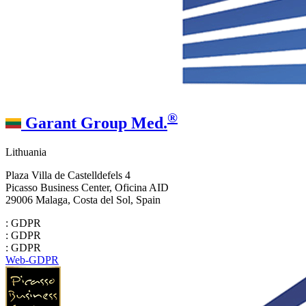
®
Garant Group Med.
Lithuania
Plaza Villa de Castelldefels 4
Picasso Business Center, Oficina AID
29006 Malaga, Costa del Sol, Spain
: GDPR
: GDPR
: GDPR
Web-GDPR