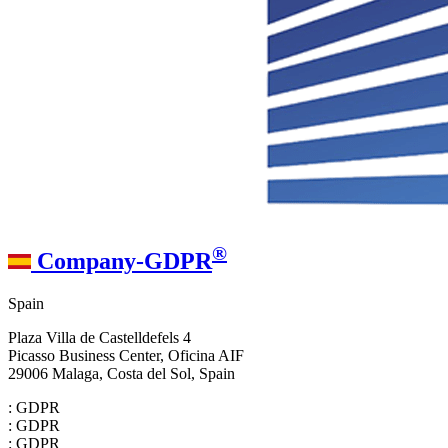
®
Company-GDPR
Spain
Plaza Villa de Castelldefels 4
Picasso Business Center, Oficina AIF
29006 Malaga, Costa del Sol, Spain
: GDPR
: GDPR
: GDPR