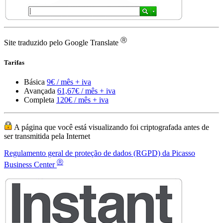
Ⓡ
Site traduzido pelo Google Translate
Tarifas
Básica
9€ / mês + iva
Avançada
61,67€ / mês + iva
Completa
120€ / mês + iva
A página que você está visualizando foi criptografada antes de
ser transmitida pela Internet
Regulamento geral de proteção de dados (RGPD) da Picasso
Ⓡ
Business Center