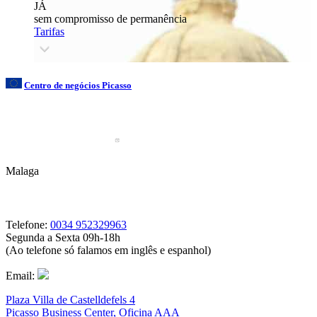
JÁ
sem compromisso de permanência
Tarifas
Centro de negócios Picasso
Malaga
Telefone:
0034 952329963
Segunda a Sexta 09h-18h
(Ao telefone só falamos em inglês e espanhol)
Email:
Plaza Villa de Castelldefels 4
Picasso Business Center, Oficina AAA